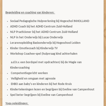
Begeleiding en coaching van kinderen:
Sociaal Pedagogische Hulpverlening bij Hogeschol INHOLLAND
ADHD Coach bij het ADHD Centrum Zuid-Holland
NLP Practicioner bij het ADHD Centrum Zuid-Holland
NLP in het Onderwijs bij Lucas Onderwijs
Lerarenopleiding Basisonderwijs bij Hogeschool Leiden
Kinder Emotiecoach bij Kinderwijs TV
Workshop Coachee-spel (hulpvraag kind achterhalen
a.d.h.v. een bordspel met opdrachten) bij de Magie van
Kindercoaching
Competentiegericht werken
Veiligheid en omgaan met agressie
EHBO aan baby's en kinderen bij het Rode Kruis
Kindertekeningen lezen en begrijpen bij Eveline van Campenhout
Spel beter begrijpen bij Eveline van Campenhout
Yoga opleidingen: