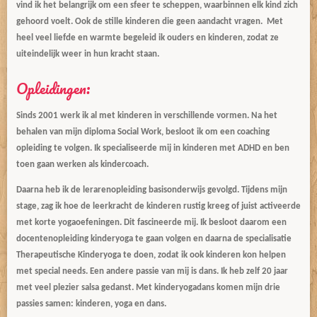
vind ik het belangrijk om een sfeer te scheppen, waarbinnen elk kind zich
gehoord voelt. Ook de stille kinderen die geen aandacht vragen. Met
heel veel liefde en warmte begeleid ik ouders en kinderen, zodat ze
uiteindelijk weer in hun kracht staan.
Opleidingen:
Sinds 2001 werk ik al met kinderen in verschillende vormen. Na het
behalen van mijn diploma Social Work, besloot ik om een coaching
opleiding te volgen. Ik specialiseerde mij in kinderen met ADHD en ben
toen gaan werken als kindercoach.
Daarna heb ik de lerarenopleiding basisonderwijs gevolgd. Tijdens mijn
stage, zag ik hoe de leerkracht de kinderen rustig kreeg of juist activeerde
met korte yogaoefeningen. Dit fascineerde mij. Ik besloot daarom een
docentenopleiding kinderyoga te gaan volgen en daarna de specialisatie
Therapeutische Kinderyoga te doen, zodat ik ook kinderen kon helpen
met special needs. Een andere passie van mij is dans. Ik heb zelf 20 jaar
met veel plezier salsa gedanst. Met kinderyogadans komen mijn drie
passies samen: kinderen, yoga en dans.